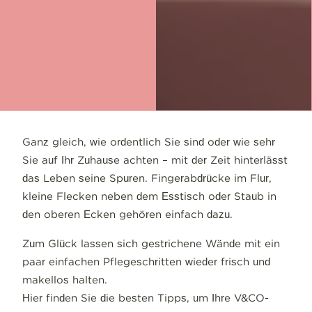
Ganz gleich, wie ordentlich Sie sind oder wie sehr
Sie auf Ihr Zuhause achten – mit der Zeit hinterlässt
das Leben seine Spuren. Fingerabdrücke im Flur,
kleine Flecken neben dem Esstisch oder Staub in
den oberen Ecken gehören einfach dazu.
Zum Glück lassen sich gestrichene Wände mit ein
paar einfachen Pflegeschritten wieder frisch und
makellos halten.
Hier finden Sie die besten Tipps, um Ihre V&CO-